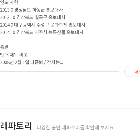
연도 사항
2013.9 경상남도 하동군 홍보대사
2013.10 경상북도 칠곡군 홍보대사
2014.9 대구광역시 수성구 문화축제 홍보대사
2014.10 경상북도 영주시 농특산물 홍보대사
음반
발매 제목 비고
2008년 2월 1일 나좀봐 / 잠자는...
더
레파토리
다양한 공연 레파토리를 확인해 보세요.