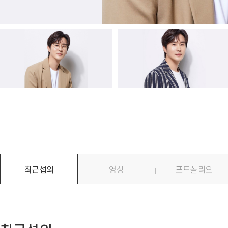
최근섭외
영상
포트폴리오