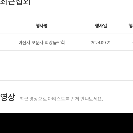
최근섭외
행사명
행사일
행
아산시 보문사 희망음악회
2024.09.21
영상
최근 영상으로 아티스트를 먼저 만나보세요.