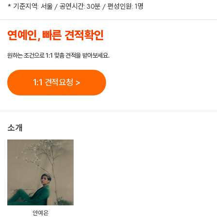
* 기준지역: 서울 / 공연시간: 30분 / 편성인원: 1명
연예인, 빠른 견적확인
원하는 조건으로 1:1 맞춤 견적을 받아보세요.
1:1 견적요청 >
소개
안예은