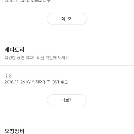
2016. 11. 06 더로드쇼 대구
2016. 11 .12 더로드쇼 광주
2016. 11. 13 더로드쇼 서울
더보기
2016. 12. 20 라이브클럽데이
2017. 03. 03 제비다방 공연
2017. 04. 23 안예은의 봄
2017. 04. 24 장성군 홍길동 축제 공연
2017. 04. 26 안예은의 작은 음악회
레파토리
2017. 05. 06 전인권 단독콘서트 게스트
2017. 05. 12 함께 걷는 봄의 노래
다양한 공연 레파토리를 확인해 보세요.
2017. 05. 13 뷰티풀 민트 라이프(BML)
2017. 05. 14 타임스퀘어 문화공연
수상
2017. 05. 16 광동제약 콘서트
2018. 11. 26 KY 스타어워즈 OST 부문
2017. 06. 09 이한열 문화제
2017. 06. 10 소파사운즈 공연
2017. 07. 29 아리랑라디오 Sound K 제주 오픈스튜디오
더보기
2017. 08. 12 2017 DMZ평화콘서트
2017. 08. 26 비밀서랍장
2017. 08. 29 평화콘서트 ‘활짝 평화‘
2017. 09. 02 광주 사운트파크 뮤직 페스티벌
2017. 09. 15 평택 전통문화 대축제
요청장비
2017. 09. 23 부평 풍물대축제