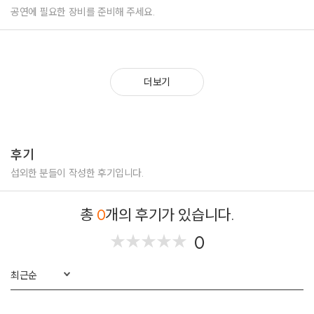
2017. 09. 24 렛츠락 페스티벌
공연에 필요한 장비를 준비해 주세요.
2017. 10. 22 평택 영필름 페스티벌 축하공연
2017. 11. 03 2017 대한민국 대중문화 예술상 시상식 축하무대
2017. 12. 23 메리오타쿠리스마스
2018. 03. 09 롤링홀 23주년 기념공연
더보기
2018. 04. 28 V’s PICK vol.5
2018. 05. 18 My song for you vol.5
2018. 06. 27 판교 사랑애 콘서트 with 컬쳐테라피
2018. 06. 30 ‘두 개의 목소리‘ 인터뷰 참여
2018. 07. 11 두 개의 목소리 토크 콘서트
후기
2018. 07. 15 Smile, Love, Weekend
2018. 07. 20 ~ 07. 22 안예은 2집 발매기념 단독공연 ‘O’
섭외한 분들이 작성한 후기입니다.
2018. 08. 25 여수 청춘콘서트
2018. 08. 31 라이브클럽데이
총
0
개의 후기가 있습니다.
2018. 09. 16 실패박람회 희망의 작은 콘서트
2018. 10. 06 전등사 가을음악회
0
★
★
★
★
★
★
★
★
★
★
2018. 10. 08 광주 추억의 충장축제 세대공감 콘서트 젊음의 행진
2018. 10. 19 마이 오아시스
최근순
2018. 10. 24 소방공무원과 함께하는 브라보 마이 라이프
2018. 10. 27 역사토크 음악과 함께 하는 역사이야기
2018. 10. 28 책공간 라이브 영상촬영 & 스페셜 공연