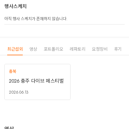
행사스케치
아직 행사 스케치가 존재하지 않습니다.
최근섭외
영상
포트폴리오
레파토리
요청장비
후기
충북
2026 충주 다이브 페스티벌
2026.06.13
영상