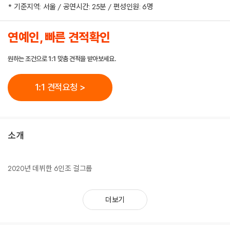
* 기준지역: 서울 / 공연시간: 25분 / 편성인원: 6명
연예인, 빠른 견적확인
원하는 조건으로 1:1 맞춤 견적을 받아보세요.
1:1 견적요청 >
소개
2020년 데뷔한 6인조 걸그룹
더보기