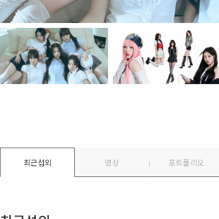
최근섭외
영상
포트폴리오