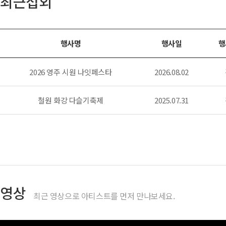
최근섭외
행사명
행사일
행
2026 영주 시원 나잇페스타
2026.08.02
철원 화강 다슬기축제
2025.07.31
영상
최근 영상으로 아티스트를 먼저 만나보세요.