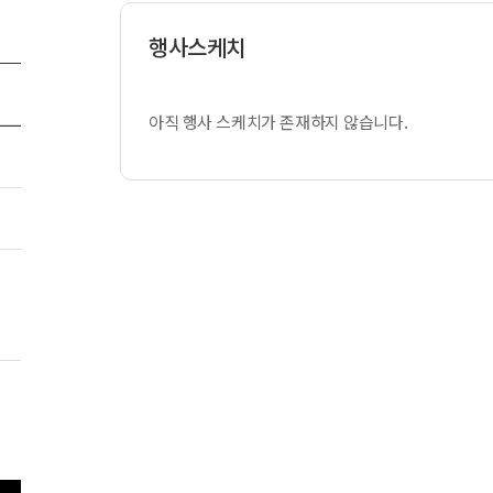
행사스케치
아직 행사 스케치가 존재하지 않습니다.