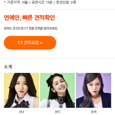
* 기준지역: 서울 / 공연시간: 15분 / 편성인원: 6명
연예인, 빠른 견적확인
원하는 조건으로 1:1 맞춤 견적을 받아보세요.
1:1 견적요청 >
소개
샤나
샨티
유에