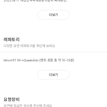
2022.08.11. 대한민국국제관광박람회 축하공연
2022.08.13. 울산 현대:대구 FC 시축
더보기
레파토리
다양한 공연 레파토리를 확인해 보세요.
Intro+HIT YA!+Queendom (멘트 포함 총 약 10~15분)
더보기
요청장비
공연에 필요한 장비를 준비해 주세요.