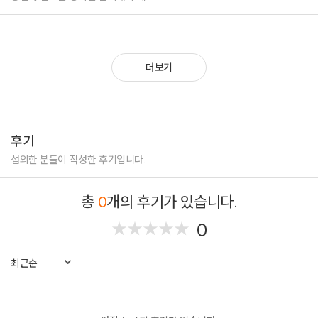
더보기
후기
섭외한 분들이 작성한 후기입니다.
총
0
개의 후기가 있습니다.
0
★
★
★
★
★
★
★
★
★
★
최근순