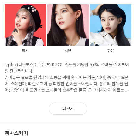
베시
서원
하은
Lapíllus (라필루스)는 글로벌 K-POP 필드를 겨냥한 6명의 소녀들로 이루어
진 걸그룹입니다.
멤버들은 글로벌 팬덤과의 소통을 위해 한국어는 기본, 영어, 중국어, 일본
어, 스페인어, 따갈로그어 등 다양한 언어를 구사합니다. 장르의 한계를 넘
어선 음악과 퍼포먼스는 소녀들의 순수함은 물론, 걸크러시까지 이르는 폭
넓은 스펙트럼을 보여줄 예정이며, 전 세계의 틴에이저들에게 자신만의 색
깔을 잃지 말라는 용기와 사회적 메시지를 전달하는 세계적인 걸그룹으로
더보기
성장할 것입니다.
행사스케치