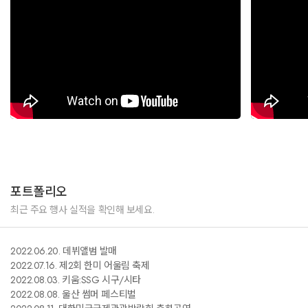
포트폴리오
최근 주요 행사 실적을 확인해 보세요.
2022.06.20. 데뷔앨범
발매
2022.07.16. 제2회 한미 어울림 축제
2022.08.03. 키움:SSG 시구/시타
2022.08.08. 울산 썸머 페스티벌