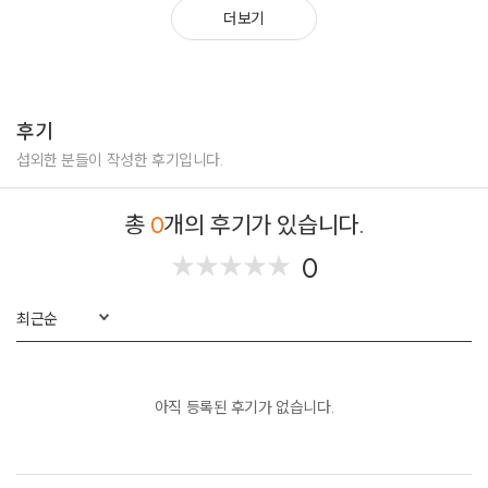
더보기
후기
섭외한 분들이 작성한 후기입니다.
총
0
개의 후기가 있습니다.
0
★
★
★
★
★
★
★
★
★
★
최근순
아직 등록된 후기가 없습니다.