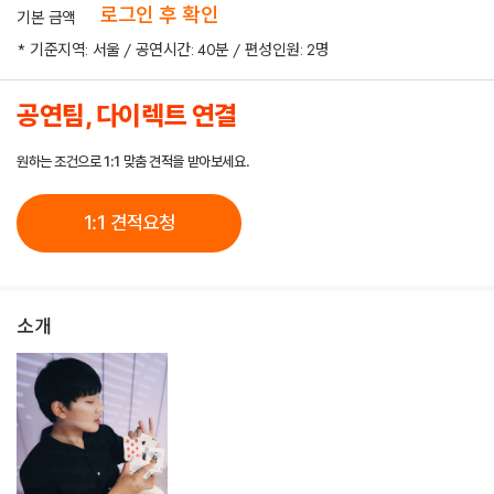
로그인 후 확인
기본 금액
* 기준지역: 서울 / 공연시간: 40분 / 편성인원: 2명
공연팀, 다이렉트 연결
원하는 조건으로 1:1 맞춤 견적을 받아보세요.
1:1 견적요청
소개