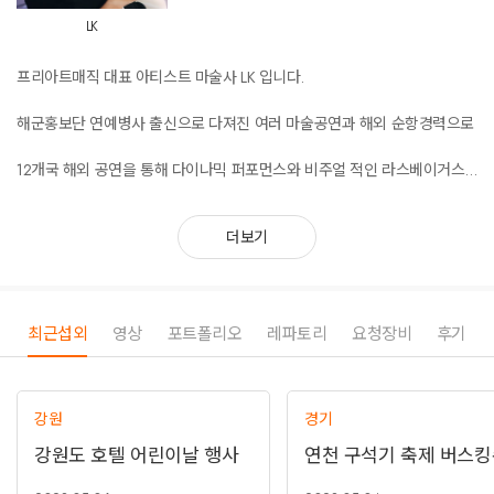
LK
프리아트매직 대표 아티스트 마술사 LK 입니다.
해군홍보단 연예병사 출신으로 다져진 여러 마술공연과 해외 순항경력으로
12개국 해외 공연을 통해 다이나믹 퍼포먼스와 비주얼 적인 라스베이거스
비둘기 마술을 진행합니다.
더보기
아울러 관객이 주인공이 될 수 있는 따듯한 마술, 아이들이 주인공이 되는
즐겁고 유쾌한 코미디 마술 및
스토리텔링 마술로 다양한 공연을 진행하고 있습니다!
최근섭외
영상
포트폴리오
레파토리
요청장비
후기
프리아트매직만의 단독 스페셜 스테이지로 고객사 DIY를 통한 맞춤 퍼포먼
스와 VIP 스페셜 스테이지 공연을 구성하여 공연시간을 좀더 특별하게 만들
기위해 노력하고 있습니다
강원
경기
편하실때 연락 주시면 자세하게 상담 드리겠습니다 감사합니다!
강원도 호텔 어린이날 행사
연천 구석기 축제 버스킹