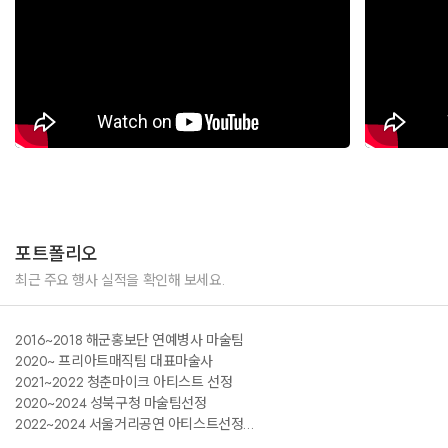
포트폴리오
최근 주요 행사 실적을 확인해 보세요.
2016~2018 해군홍보단 연예병사 마술팀
2020~ 프리아트매직팀 대표마술사
2021~2022 청춘마이크 아티스트 선정
2020~2024 성북구청 마술팀선정
2022~2024 서울거리공연 아티스트선정
2022~2024 섬진강 기차마을 전속 마술공연 진행