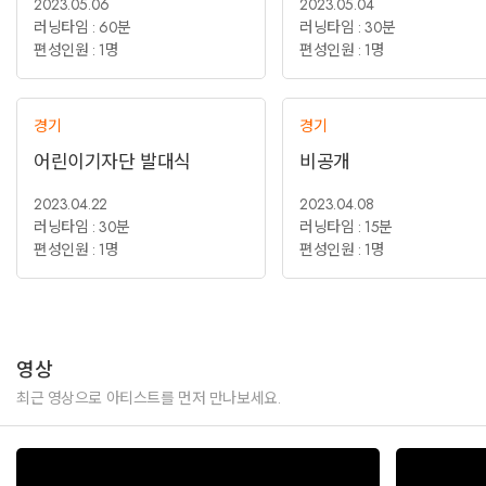
2023.05.06
2023.05.04
러닝타임 : 60분
러닝타임 : 30분
편성인원 : 1명
편성인원 : 1명
경기
경기
어린이기자단 발대식
비공개
2023.04.22
2023.04.08
러닝타임 : 30분
러닝타임 : 15분
편성인원 : 1명
편성인원 : 1명
영상
최근 영상으로 아티스트를 먼저 만나보세요.