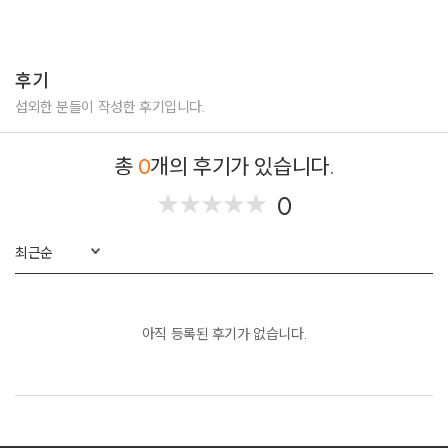
후기
섭외한 분들이 작성한 후기입니다.
총
0
개의 후기가 있습니다.
0
★
★
★
★
★
★
★
★
★
★
최근순
아직 등록된 후기가 없습니다.