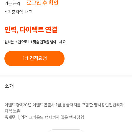
로그인 후 확인
기본 금액
* 기준지역: 대구
인력, 다이렉트 연결
원하는 조건으로 1:1 맞춤 견적을 받아보세요.
1:1 견적요청
소개
이벤트경력30년,이벤트연출사 1급,응급처치를 포함한 행사장안전관리자
자격 보유
축제무대,의전 그라운드 행사까지 많은 행사경험