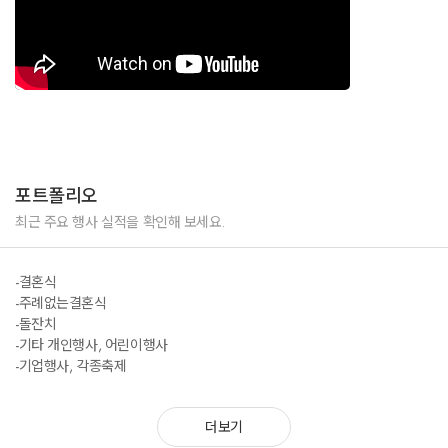
포트폴리오
최근 주요 행사 실적을 확인해 보세요.
-결혼식
-주례없는결혼식
-돌잔치
-기타 개인행사, 어린이행사
-기업행사, 각종축제
더보기