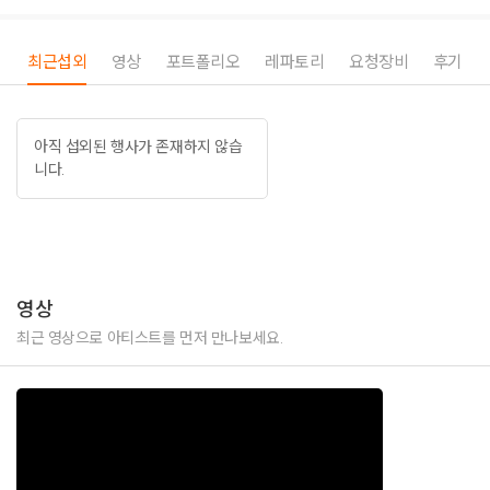
최근섭외
영상
포트폴리오
레파토리
요청장비
후기
아직 섭외된 행사가 존재하지 않습
니다.
영상
최근 영상으로 아티스트를 먼저 만나보세요.