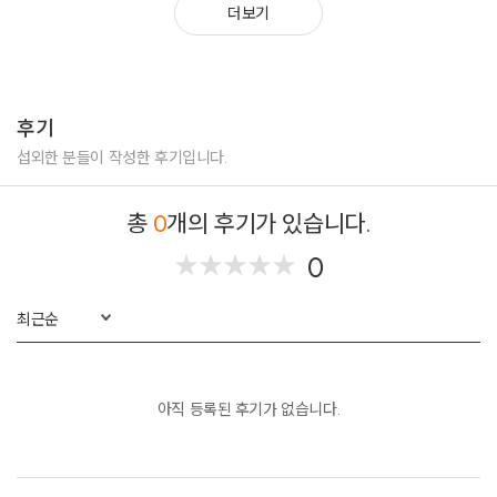
더보기
후기
섭외한 분들이 작성한 후기입니다.
총
0
개의 후기가 있습니다.
0
★
★
★
★
★
★
★
★
★
★
최근순
아직 등록된 후기가 없습니다.