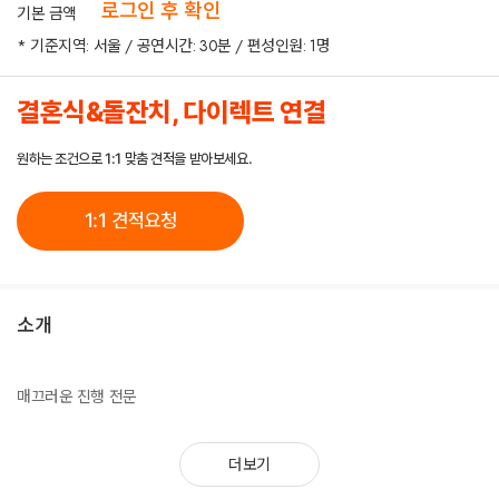
로그인 후 확인
기본 금액
* 기준지역: 서울 / 공연시간: 30분 / 편성인원: 1명
결혼식&돌잔치, 다이렉트 연결
원하는 조건으로 1:1 맞춤 견적을 받아보세요.
1:1 견적요청
소개
매끄러운 진행 전문
더보기