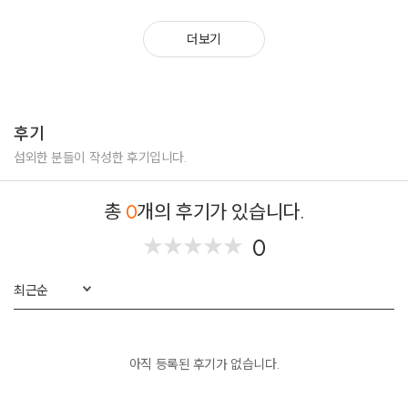
더보기
후기
섭외한 분들이 작성한 후기입니다.
총
0
개의 후기가 있습니다.
0
★
★
★
★
★
★
★
★
★
★
최근순
아직 등록된 후기가 없습니다.