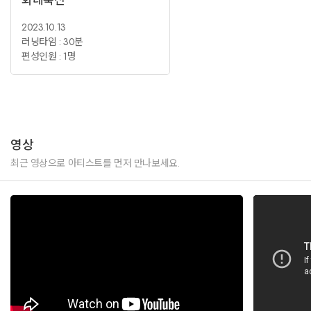
화대축전
2023.10.13
러닝타임 : 30분
편성인원 : 1명
영상
최근 영상으로 아티스트를 먼저 만나보세요.