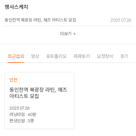
행사스케치
동인천역 북광장 라틴, 재즈 아티스트 모집
2025.07.26
더보기
최근섭외
영상
포트폴리오
레파토리
요청장비
후기
인천
동인천역 북광장 라틴, 재즈
아티스트 모집
2025.07.26
러닝타임 : 40분
편성인원 : 3명