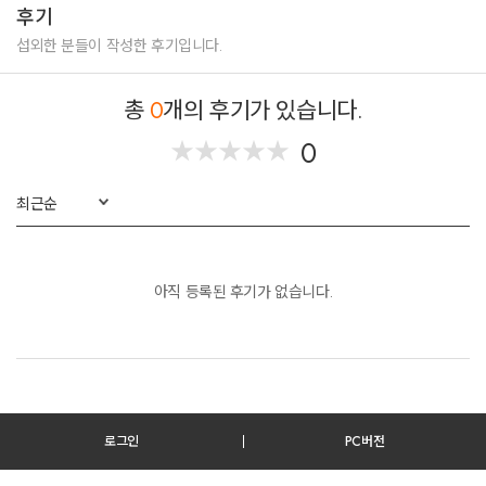
후기
섭외한 분들이 작성한 후기입니다.
총
0
개의 후기가 있습니다.
0
★
★
★
★
★
★
★
★
★
★
최근순
아직 등록된 후기가 없습니다.
로그인
PC버전