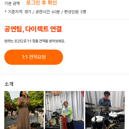
로그인 후 확인
기본 금액
* 기준지역: 경기 / 공연시간: 60분 / 편성인원: 3명
공연팀, 다이렉트 연결
원하는 조건으로 1:1 맞춤 견적을 받아보세요.
1:1 견적요청
소개