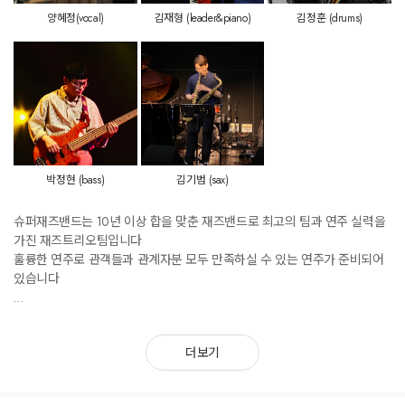
양혜정(vocal)
김재형 (leader&piano)
김정훈 (drums)
박정현 (bass)
김기범 (sax)
슈퍼재즈밴드는 10년 이상 합을 맞춘 재즈밴드로 최고의 팀과 연주 실력을
가진 재즈트리오팀입니다
훌륭한 연주로 관객들과 관계자분 모두 만족하실 수 있는 연주가 준비되어
있습니다
재즈 인문학 강연도 수년째 하면서 다양한 컨텐츠가 준비되어 있습니다
정서와 지식 두마리 토끼를 잡으실 수 있습니다
더보기