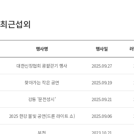
최근섭외
행사명
행사일
러
대한신장협회 콩팥걷기 행사
2025.09.27
찾아가는 작은 공연
2025.09.19
강동 '문전성시'
2025.09.21
2025 한강 불빛 공연(드론 라이트 쇼)
2025.09.06
부천
2023.10.21