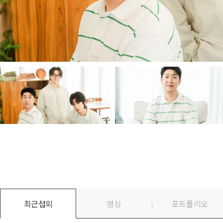
최근섭외
영상
포트폴리오