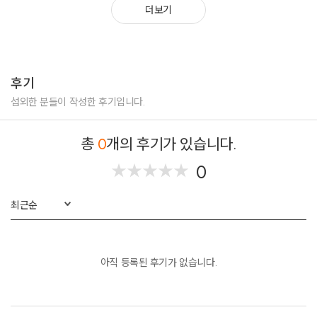
더보기
메리코발트 공연은 남녀노소 모두가 편안히 즐길 수 있는 곡으로 이루어진
’행복 소통형 음악 버스킹‘ 공연이다.
사랑하는 사람을 별로 표현하며, 매일 밤 그를 만나기 위해 밤 하늘을 걷는
다는 내용의 곡 ‘Star’, 알러지로 고생하는 나에게 다가온 길 고양이, 간지럽
후기
고 아픈만큼 사랑해주겠다며 말을 걸어오는 냥이에게 전달하는 곡 ‘고양이
에게(To The Cat)’, 발라드 넘버 ‘말한 말’ 등 메리코발트의 발표곡과 트로피
섭외한 분들이 작성한 후기입니다.
칼 티(Tea)를 우려내어 바닐라 시럽과 라떼 우유를 넣은, 알 수 없는 음료에
알 수 없는 마음의 짝사랑 상대를 담은 곡 ‘트로피칼 패션 라떼’, Keep On
총
0
개의 후기가 있습니다.
Tryin’ 등 관람객에게 인기가 좋은 메리코발트의 미발표곡으로 구성되어있
다.
0
★
★
★
★
★
★
★
★
★
★
또한 최신 K-Pop과 남녀노소 모두가 흥얼거릴 수 있는 스테디 곡을 메리코
발트풍으로 편곡하여 커버곡을 선보인다.
공연 장소와 근방의 명소, 가족, 연인, 사랑 등 다양한 주제로 공연을 찾은
최근순
관람객과 쌍방 소통하여 함께 공감하는 공연으로 이끌어 해당 스팟을 활성
화시킴으로서 아티스트와 관람객, 공연 관계자 모두 만족할 수 있는 공연을
선보인다.
아직 등록된 후기가 없습니다.
메리코발트 특유의 넉살스러운 MC와 말랑몽글한 공연으로 본 공연을 찾은
이들의 기억에 또 오고 싶은 장소로 남을 수 있도록 즐거운 공연을 선보인
다.