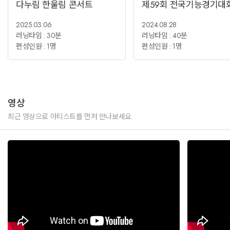
다누림 한울림 콘서트
제59회 전국기능경기대
2025.03.06
2024.08.28
러닝타임 : 30분
러닝타임 : 40분
편성인원 : 1명
편성인원 : 1명
영상
최근 영상으로 아티스트를 먼저 만나보세요.