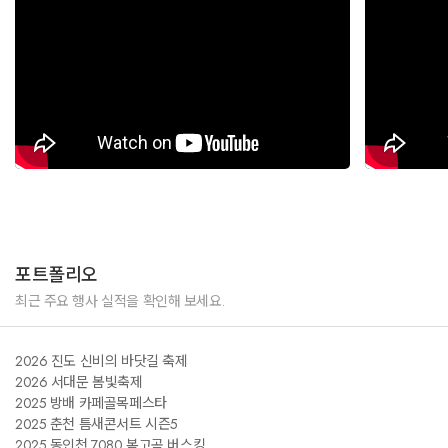
포트폴리오
최근 주요 행사 실적을 확인해 보세요.
2026 진도 신비의 바닷길 축제
2026 서대문 봄빛축제
2025 방배 카페골목페스타
2025 춘천 틈새콘서트 시즌5
2025 동인천 7080 복고곡 버스킹