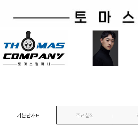
기본단가표
주요실적