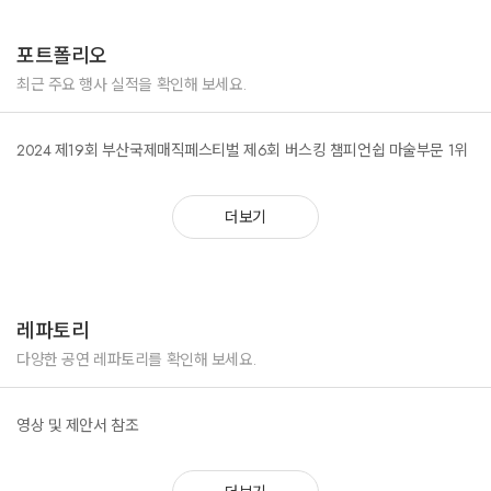
포트폴리오
최근 주요 행사 실적을 확인해 보세요.
2024 제19회 부산국제매직페스티벌 제6회 버스킹 챔피언쉽 마술부문 1위
더보기
레파토리
다양한 공연 레파토리를 확인해 보세요.
영상 및 제안서 참조