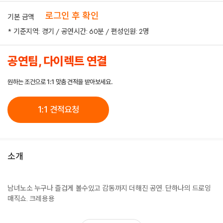
로그인 후 확인
기본 금액
* 기준지역: 경기 / 공연시간: 60분 / 편성인원: 2명
공연팀, 다이렉트 연결
원하는 조건으로 1:1 맞춤 견적을 받아보세요.
1:1 견적요청
소개
남녀노소 누구나 즐겁게 볼수있고 감동까지 더해진 공연. 단하나의 드로잉
매직쇼. 크레용용