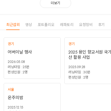
더보기
최근섭외
영상
포트폴리오
레파토리
요청장비
후기
경기
경기
어버이날 행사
2025 용인 향교서원 국
산 활용 사업
2026.05.08
러닝타임 : 25분
2025.09.28
편성인원 : 2명
러닝타임 : 30분
편성인원 : 2명
서울
온주의밤
2025.12.15