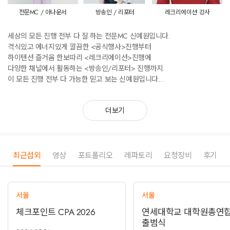
전문MC / 아나운서
방송인 / 리포터
레크리에이션 강사
세상의 모든 진행 전부 다 잘 하는 전문MC 신예원입니다.
격식있고 에너지있게 깔끔한 <공식행사>진행부터
하이텐션 즐거움 한보따리 <레크리에이션>진행에
다양한 채널에서 활동하는 <방송인/리포터> 진행까지.
이 모든 진행 전부 다 가능한 믿고 보는 신예원입니다.
하나부터 열까지 전부 책임지고 진행하겠습니다.
믿고 함께 해주심에 감사합니다.
더보기
최근섭외
영상
포트폴리오
레파토리
요청장비
후기
서울
서울
체크포인트 CPA 2026
연세대학교 대학원총연
출범식