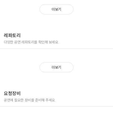
***** 공식행사 아나운서
더보기
삼성전자 한국전자전 VIP 세미나 아나운서
LG전자 LG DAY 컨퍼런스 진행 아나운서
GS그룹 GS차지비 송년회 만찬회 아나운서
서울시 관악구청 소통 워크숍 아나운서
레파토리
서울시 성북구청 사회복지과 워크숍 아나운서
경기도 인천시 드림파크 개막식 아나운서
다양한 공연 레파토리를 확인해 보세요.
경기도 부천시 어린이날 기념식 아나운서
경기도 광명시 사회복지과 개관식 아나운서
전국메가트렌드 세미나 아나운서
환경부 방사선국제안전포럼 아나운서
더보기
환경부 비배기오염물질 국제 세미나 아나운서
국방부 한국지능로봇경진대회 아나운서
국방부 창업경진대회 아나운서
신용보증재단 창립기념식 아나운서
--------------------------------------------------------------------------
요청장비
***** 신나는 레크리에이션 MC
공연에 필요한 장비를 준비해 주세요.
삼성전자 디스플레이 워크숍 레크리에이션 MC