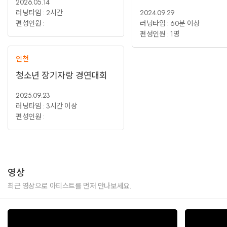
2026.05.14
러닝타임 : 2시간
2024.09.29
편성인원 :
러닝타임 : 60분 이상
편성인원 : 1명
인천
청소년 장기자랑 경연대회
2025.09.23
러닝타임 : 3시간 이상
편성인원 :
영상
최근 영상으로 아티스트를 먼저 만나보세요.