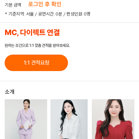
로그인 후 확인
기본 금액
* 기준지역: 서울 / 공연시간: 0분 / 편성인원: 0명
MC, 다이렉트 연결
원하는 조건으로 1:1 맞춤 견적을 받아보세요.
1:1 견적요청
소개