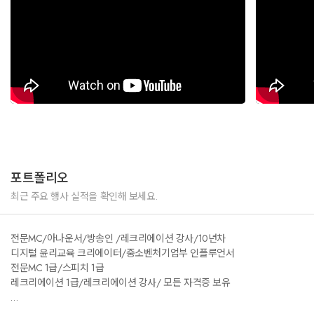
포트폴리오
최근 주요 행사 실적을 확인해 보세요.
전문MC/아나운서/방송인 /레크리에이션 강사/10년차
디지털 윤리교육 크리에이터/중소벤처기업부 인플루언서
전문MC 1급/스피치 1급
레크리에이션 1급/레크리에이션 강사/ 모든 자격증 보유
-------------------------------------------------------------------------------------------------------