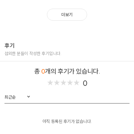
청와대 어린이날 기념식 레크리에이션 MC
게임기업 넥슨 사내 소통 레크리에이션 MC
더보기
하나은행 지역본부 기업 레크리에이션 MC
신라면세점 사내 힐링DAY 레크리에이션 MC
FCA CEO 총 교우회 신년회 레크리에이션 MC
소방청 지역본부 워크숍 레크리에이션 MC
한국환경산업협회 워크숍 레크리에이션 MC
후기
LG 유플러스 패밀리데이 레크리에이션 MC
섭외한 분들이 작성한 후기입니다.
-------------------------------------------------------------------
총
0
개의 후기가 있습니다.
*****지역축제 무대행사 MC
0
★
★
★
★
★
★
★
★
★
★
보건복지부 생명나눔 동행 콘서트 진행 MC
서울시 장애인패변캠프 페스티벌 진행 MC
최근순
인천시 가을문화제 작은음악회 진행 MC
인천시 봄을드림 문화제 진행 MC
인천시 청소년진로박람회 진행 MC
익산시 나눔축제 진행 MC
아직 등록된 후기가 없습니다.
산림청 국립수목원 우리산림축제 진행 MC
국립과천과학관 미래과학축제 진행 MC