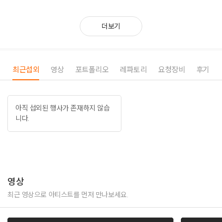
더보기
최근섭외
영상
포트폴리오
레파토리
요청장비
후기
아직 섭외된 행사가 존재하지 않습
니다.
영상
최근 영상으로 아티스트를 먼저 만나보세요.