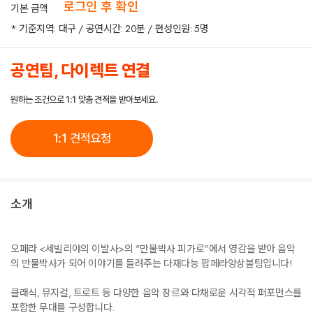
로그인 후 확인
기본 금액
* 기준지역: 대구 / 공연시간: 20분 / 편성인원: 5명
공연팀, 다이렉트 연결
원하는 조건으로 1:1 맞춤 견적을 받아보세요.
1:1 견적요청
소개
오페라 <세빌리야의 이발사>의 "만물박사 피가로"에서 영감을 받아 음악
의 만물박사가 되어 이야기를 들려주는 다재다능 팝페라앙상블팀입니다!
클래식, 뮤지컬, 트로트 등 다양한 음악 장르와 다채로운 시각적 퍼포먼스를
포함한 무대를 구성합니다.