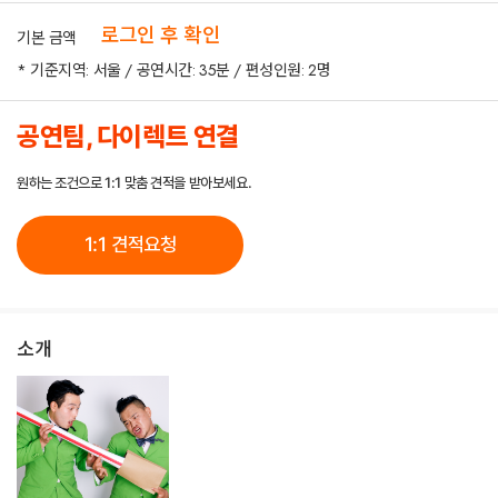
로그인 후 확인
기본 금액
* 기준지역: 서울 / 공연시간: 35분 / 편성인원: 2명
공연팀, 다이렉트 연결
원하는 조건으로 1:1 맞춤 견적을 받아보세요.
1:1 견적요청
소개