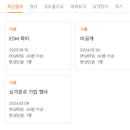
최근섭외
영상
포트폴리오
레파토리
요청장비
후기
서울
서울
EDM 파티
비공개
2025.08.10
2024.03.26
러닝타임 : 60분 이상
러닝타임 : 60분 이상
편성인원 : 1명
편성인원 : 1명
서울
싱가포르 기업 행사
2024.05.09
러닝타임 : 60분 이상
편성인원 : 1명