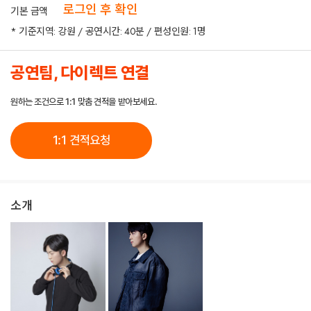
로그인 후 확인
기본 금액
* 기준지역: 강원 / 공연시간: 40분 / 편성인원: 1명
공연팀, 다이렉트 연결
원하는 조건으로 1:1 맞춤 견적을 받아보세요.
1:1 견적요청
소개