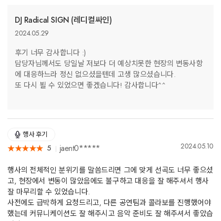
DJ Radical SIGN (레디컬싸인)
2024.05.29
후기 너무 감사합니다 :)
담당자님께서도 당일날 저보다 더 예상치못한 현장의 변동사항
에 대응하느라 정신 없으셨을텐데 고생 많으셨습니다.
또 다시 뵐 수 있었으면 좋겠습니다! 감사합니다^^
행사 후기
2024.05.10
jaent0*****
5
★
★
★
★
★
★
★
★
★
★
행사의 전체적인 분위기를 말씀드리면 그에 맞게 선곡도 너무 좋으셨
고, 현장에서 변동이 많았음에도 불구하고 대응을 잘 해주셔서 행사
잘 마무리할 수 있었습니다.
사전에도 급박하게 요청드리고, 다른 공연팀과 콜라보를 진행했어야
했는데 커뮤니케이션도 잘 해주시고 음악 준비도 잘 해주셔서 좋았습