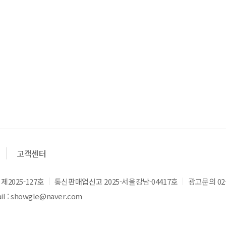
고객센터
2025-127호
통신판매업신고 2025-서울강남-04417호
광고문의 02-
l : showgle@naver.com