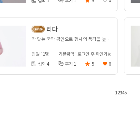
섭외 1
후기 1
5
0
리다
딱 맞는 국악 공연으로 행사의 품격을 높여드립니다.
인원 : 1명
기본금액 : 로그인 후 확인가능
★
섭외 4
후기 1
5
6
1
2
3
4
5