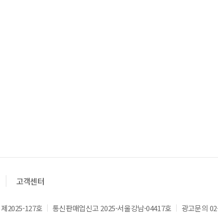
고객센터
2025-127호
통신판매업신고 2025-서울강남-04417호
광고문의 02-