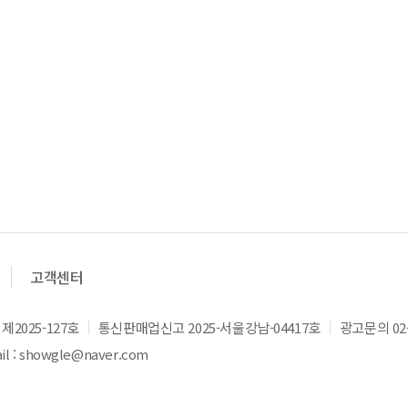
고객센터
2025-127호
통신판매업신고 2025-서울강남-04417호
광고문의 02-
l : showgle@naver.com