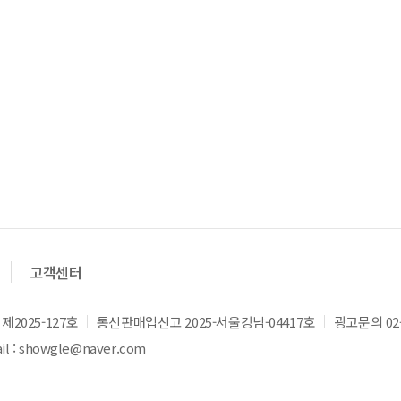
고객센터
2025-127호
통신판매업신고 2025-서울강남-04417호
광고문의 02-
l : showgle@naver.com