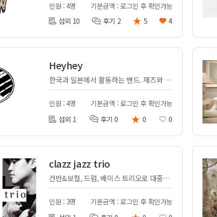
인원 : 4명
기본금액 : 로그인 후 확인가능
★
섭외 10
후기 2
5
4
Heyhey
한국과 일본에서 활동하는 밴드. 재즈와 팝을 연주합니다.
인원 : 4명
기본금액 : 로그인 후 확인가능
★
섭외 1
후기 0
0
0
clazz jazz trio
건반&보컬, 드럼, 베이스 트리오로 대중들이 편안하고 친근하게 즐길수 있는 재즈를 연주합니다
인원 : 3명
기본금액 : 로그인 후 확인가능
★