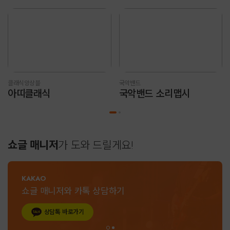
클래식앙상블
국악밴드
아띠클래식
국악밴드 소리맵시
쇼글 매니저
가 도와 드릴게요!
KAKAO
쇼글 매니저와 카톡 상담하기
상담톡 바로가기