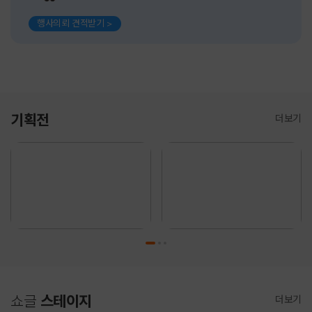
행사의뢰 견적받기 >
기획전
더보기
쇼글
스테이지
더보기