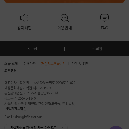
공지사항
이용안내
FAQ
로그인
PC버전
쇼글 소개
이용약관
개인정보취급방침
약관 및 정책
고객센터
테스트진입텍스트입니다
대표이사 : 장윤열
사업자등록번호 220-87-31879
대중문화예술기획업 제2025-127호
통신판매업신고 2025-서울강남-04417호
광고문의 02-598-4340
서울시 강남구 양재천로 179, 2층(도곡동, 주영빌딩)
[사업자정보확인]
Email : showgle@naver.com
사업자등록증/통장 사본 다운로드