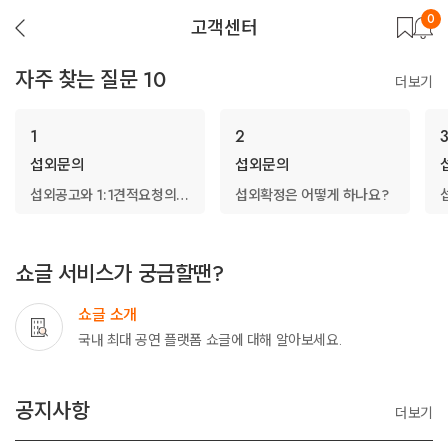
0
뒤
고객센터
로
가
기
자주 찾는 질문 10
더보기
1
2
섭외문의
섭외문의
섭외공고와 1:1견적요청의 내역은 어디서 확인할 수 있나요?
섭외확정은 어떻게 하나요?
쇼글 서비스가 궁금할땐?
쇼글 소개
국내 최대 공연 플랫폼 쇼글에 대해 알아보세요.
공지사항
더보기