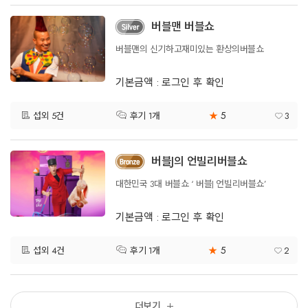
버블맨 버블쇼
버블맨의 신기하고재미있는 환상의버블쇼
기본금액 : 로그인 후 확인
5
섭외 5건
★
3
후기 1개
버블J의 언빌리버블쇼
대한민국 3대 버블쇼 ‘ 버블J 언빌리버블쇼’
기본금액 : 로그인 후 확인
5
섭외 4건
★
2
후기 1개
더보기