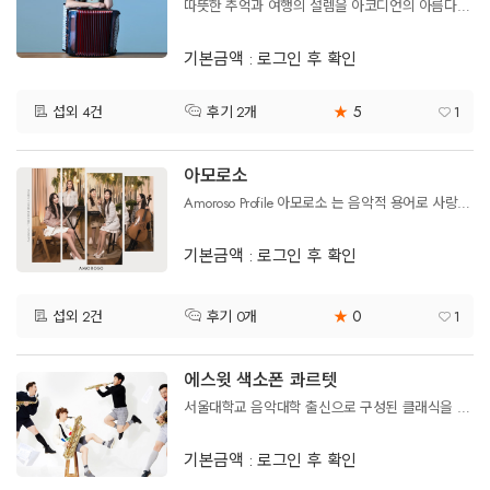
따뜻한 추억과 여행의 설렘을 아코디언의 아름다운 음악으로 함께하고픈 아코디언 주연 입니다.
기본금액 : 로그인 후 확인
5
섭외 4건
★
1
후기 2개
아모로소
Amoroso Profile 아모로소 는 음악적 용어로 사랑을담아, 애정을담아 연주 하라 라는 뜻 입니다.
기본금액 : 로그인 후 확인
0
섭외 2건
★
1
후기 0개
에스윗 색소폰 콰르텟
서울대학교 음악대학 출신으로 구성된 클래식을 기반으로 다양한 장르의 곡을 연주를 하고 있는 색소폰 앙상블 입니다.
기본금액 : 로그인 후 확인