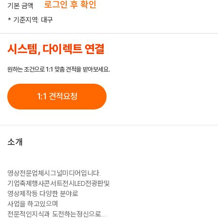
로그인 후 확인
기본 금액
* 기준지역: 대구
시스템, 다이렉트 연결
원하는 조건으로 1:1 맞춤 견적을 받아보세요.
1:1 견적요청
소개
영상전문업체시그널미디어입니다.
기업축제행사콘서트전시LED전광판및
영상제작등 다양한 분야로
사업을 하고있으며
전문적인지식과 도전하는정신으로