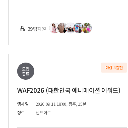
29팀
지원
마감 4일전
모집
종료
WAF2026 (대한민국 애니메이션 어워드)
행사일
2026-09-11 18:00, 광주, 15분
장르
샌드아트