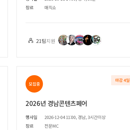
장르
매직쇼
21팀
지원
마감 4
모집중
2026년 경남콘텐츠페어
행사일
2026-12-04 11:00, 경남, 3시간이상
장르
전문MC