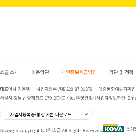
쇼글 소개
이용약관
개인정보취급방침
약관 및 정책
대표이사:장윤열
사업자등록번호 220-87-31879
대중문화예술기획업 제
서울시 강남구 양재천로 179, 2층(도곡동, 주영빌딩)
[사업자정보확인]
Emai
사업자등록증/통장 사본 다운로드
Showgle Copyright © (주)쇼글 All Rights Reserved.