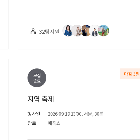
32팀
지원
마감 3
모집
종료
지역 축제
행사일
2026-09-19 13:00, 서울, 30분
장르
매직쇼