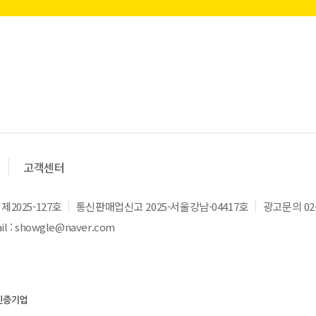
고객센터
2025-127호
통신판매업신고 2025-서울강남-04417호
광고문의 02-
l : showgle@naver.com