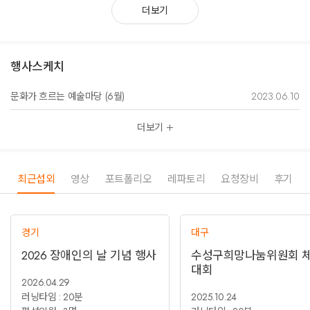
더보기
행사스케치
문화가 흐르는 예술마당 (6월)
2023.06.10
더보기
최근섭외
영상
포트폴리오
레파토리
요청장비
후기
경기
대구
2026 장애인의 날 기념 행사
수성구희망나눔위원회 
대회
2026.04.29
러닝타임 : 20분
2025.10.24