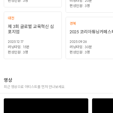
편성인원 : 3명
러닝타임 : 20분
편성인원 : 3명
대전
경북
제 3회 글로벌 교육혁신 심
포지엄
2025 코리아튜닝카페스
2025.12.17
2025.09.26
러닝타임 : 15분
러닝타임 : 30분
편성인원 : 3명
편성인원 : 3명
영상
최근 영상으로 아티스트를 먼저 만나보세요.