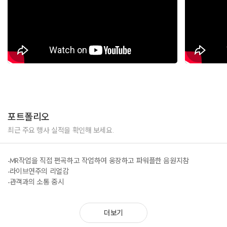
포트폴리오
최근 주요 행사 실적을 확인해 보세요.
-MR작업을 직접 편곡하고 작업하여 웅장하고 파워플한 음원지참
-라이브연주의 리얼감
-관객과의 소통 중시
더보기