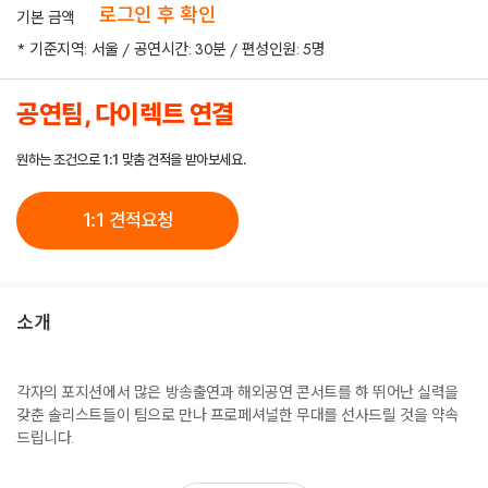
로그인 후 확인
기본 금액
* 기준지역: 서울 / 공연시간: 30분 / 편성인원: 5명
공연팀, 다이렉트 연결
원하는 조건으로 1:1 맞춤 견적을 받아보세요.
1:1 견적요청
소개
각자의 포지션에서 많은 방송출연과 해외공연 콘서트를 햐 뛰어난 실력을
갖춘 솔리스트들이 팀으로 만나 프로페셔널한 무대를 선사드릴 것을 약속
드립니다.