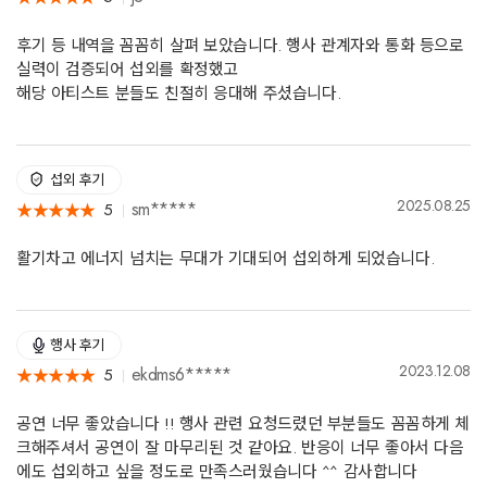
후기 등 내역을 꼼꼼히 살펴 보았습니다. 행사 관계자와 통화 등으로
실력이 검증되어 섭외를 확정했고
해당 아티스트 분들도 친절히 응대해 주셨습니다.
섭외 후기
2025.08.25
sm*****
5
★
★
★
★
★
★
★
★
★
★
활기차고 에너지 넘치는 무대가 기대되어 섭외하게 되었습니다.
행사 후기
2023.12.08
ekdms6*****
5
★
★
★
★
★
★
★
★
★
★
공연 너무 좋았습니다 !! 행사 관련 요청드렸던 부분들도 꼼꼼하게 체
크해주셔서 공연이 잘 마무리된 것 같아요. 반응이 너무 좋아서 다음
에도 섭외하고 싶을 정도로 만족스러웠습니다 ^^ 감사합니다