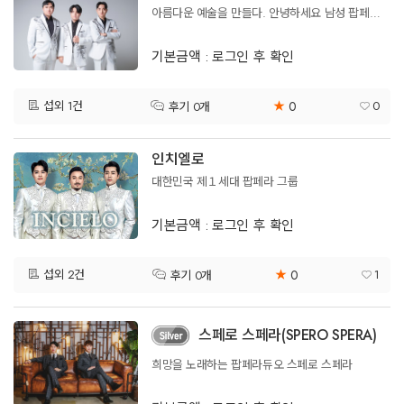
아름다운 예술을 만들다. 안녕하세요 남성 팝페라팀 벨라트입니다.
기본금액 : 로그인 후 확인
0
섭외 1건
★
0
후기 0개
인치엘로
대한민국 제１세대 팝페라 그룹
기본금액 : 로그인 후 확인
0
섭외 2건
★
1
후기 0개
스페로 스페라(SPERO SPERA)
희망을 노래하는 팝페라듀오 스페로 스페라