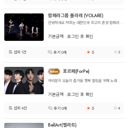
팝페라그룹 볼라레 (VOLARE)
안녕하세요 저희는 대한민국 최고의 혼성 팝페라그룹 볼라레입니다!
기본금액 : 로그인 후 확인
0
섭외 1건
★
3
후기 0개
포르페(ForPe)
여러분의 오늘의 즐거움 행복 힐링을 위해 노래하는 남성 팝페라그룹
기본금액 : 로그인 후 확인
0
섭외 4건
★
4
후기 0개
BellArt(벨라트)