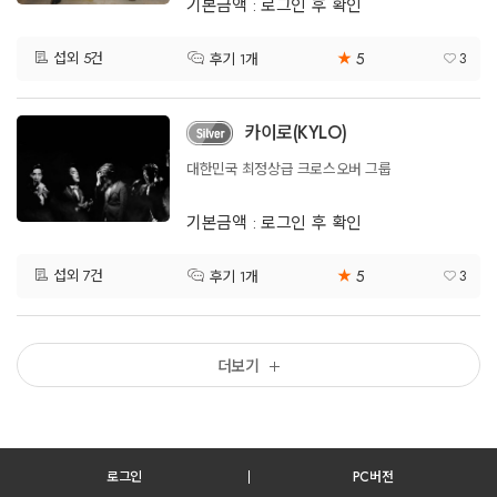
기본금액 : 로그인 후 확인
5
섭외 5건
★
3
후기 1개
카이로(KYLO)
대한민국 최정상급 크로스오버 그룹
기본금액 : 로그인 후 확인
5
섭외 7건
★
3
후기 1개
더보기
로그인
PC버전