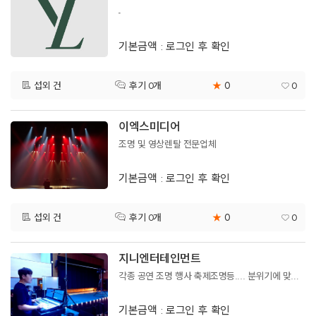
-
기본금액 : 로그인 후 확인
0
섭외 건
★
0
후기 0개
이엑스미디어
조명 및 영상렌탈 전문업체
기본금액 : 로그인 후 확인
0
섭외 건
★
0
후기 0개
지니엔터테인먼트
각종 공연 조명 행사 축제조명등.... 분위기에 맞게 센스있게 들어갑니다.
기본금액 : 로그인 후 확인