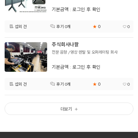
기본금액 : 로그인 후 확인
0
섭외 건
★
0
후기 0개
주식회사나팔
전문 음향 /영상 렌탈 및 오퍼레이팅 회사
기본금액 : 로그인 후 확인
0
섭외 건
★
0
후기 0개
더보기