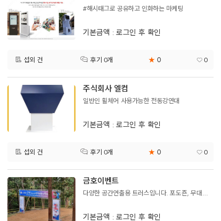
#해시태그로 공유하고 인화하는 마케팅
기본금액 : 로그인 후 확인
0
섭외 건
★
0
후기 0개
주식회사 엘컴
일반인 휠체어 사용가능한 전동강연대
기본금액 : 로그인 후 확인
0
섭외 건
★
0
후기 0개
금호이벤트
다양한 공간연출용 트러스입니다. 포도죤, 무대백월, 스타트 및 피니시 아치타워등 사이즈 크기 조립가능
기본금액 : 로그인 후 확인