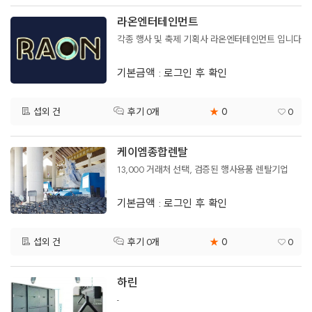
라온엔터테인먼트
각종 행사 및 축제 기획사 라온엔터테인먼트 입니다
기본금액 : 로그인 후 확인
0
섭외 건
★
0
후기 0개
케이엠종합렌탈
13,000 거래처 선택, 검증된 행사용품 렌탈기업
기본금액 : 로그인 후 확인
0
섭외 건
★
0
후기 0개
하린
-