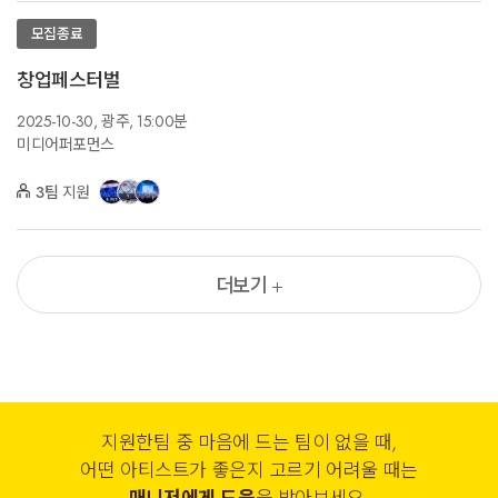
모집종료
창업페스터벌
2025-10-30,
광주,
15:00분
미디어퍼포먼스
3팀
지원
더보기
지원한팀 중 마음에 드는 팀이 없을 때,
어떤 아티스트가 좋은지 고르기 어려울 때는