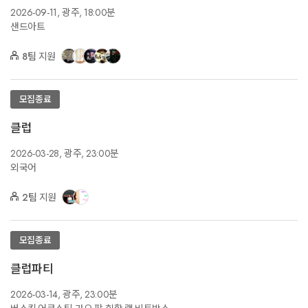
2026-09-11,
광주,
18:00분
샌드아트
8팀
지원
모집종료
클럽
2026-03-28,
광주,
23:00분
외국어
2팀
지원
모집종료
클럽파티
2026-03-14,
광주,
23:00분