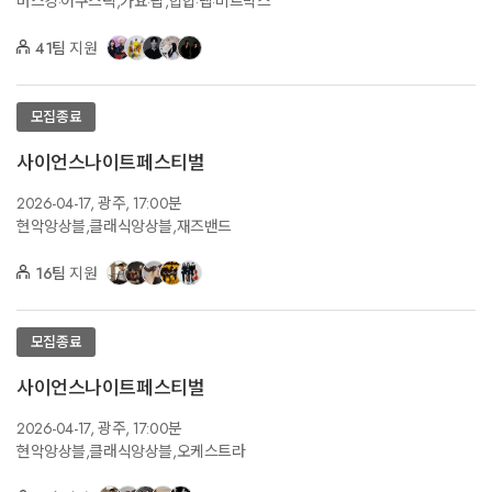
버스킹·어쿠스틱,가요·팝,힙합·랩·비트박스
41팀
지원
모집종료
사이언스나이트페스티벌
2026-04-17,
광주,
17:00분
현악앙상블,클래식앙상블,재즈밴드
16팀
지원
모집종료
사이언스나이트페스티벌
2026-04-17,
광주,
17:00분
현악앙상블,클래식앙상블,오케스트라